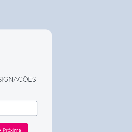
NSIGNAÇÕES
Próxima